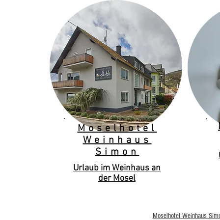
Moselhotel
Weinhaus
Simon
Urlaub im Weinhaus an
der Mosel
Moselhotel Weinhaus Sim