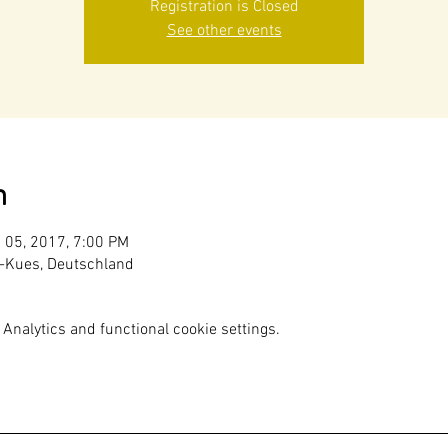
Registration is Closed
See other events
n
 05, 2017, 7:00 PM
l-Kues, Deutschland
Analytics and functional cookie settings.