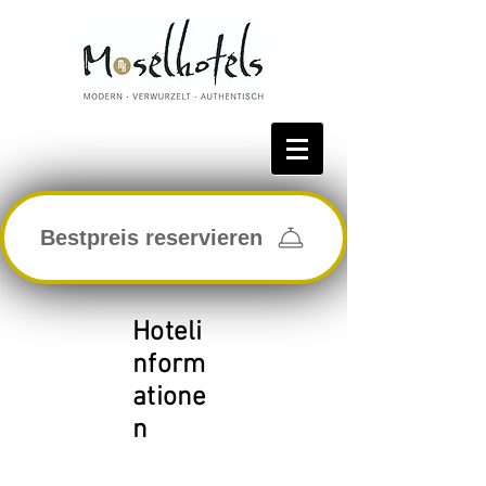
Bestpreis reservieren
Hoteli
nform
atione
n