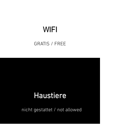
WIFI
GRATIS / FREE
Haustiere
nicht gestattet / not allowed