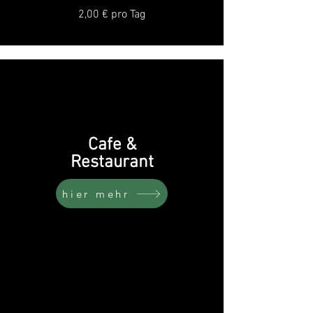
2,00 € pro Tag
Cafe &
Restaurant
hier mehr