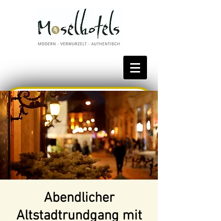
Bestpreis reservieren
Abendlicher
Altstadtrundgang mit