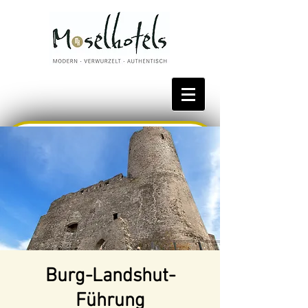
Bestpreis reservieren
Burg-Landshut-
Führung