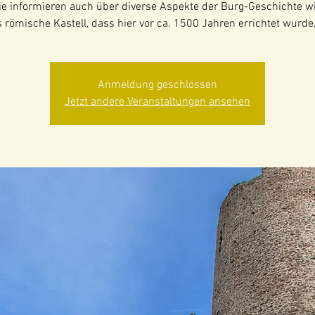
ie informieren auch über diverse Aspekte der Burg-Geschichte w
Anmeldung geschlossen
Jetzt andere Veranstaltungen ansehen