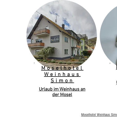
Moselhotel
Weinhaus
Simon
Urlaub im Weinhaus an
der Mosel
Moselhotel Weinhaus Sim