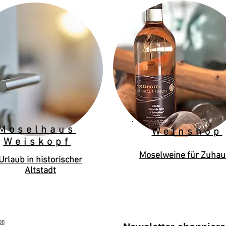
Moselhaus
Weinshop
Weiskopf
Moselweine für Zuhau
Urlaub in historischer
Altstadt
on