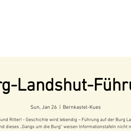
rg-Landshut-Führ
Sun, Jan 26
  |  
Bernkastel-Kues
und Ritter! - Geschichte wird lebendig – Führung auf der Burg L
d dieses „Gangs um die Burg“ weisen Informationstafeln nicht 