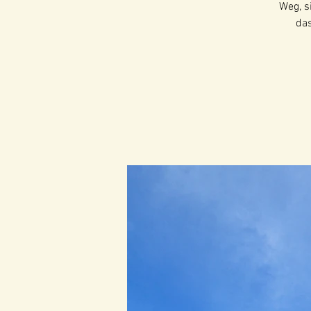
Weg, s