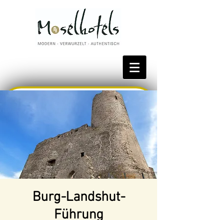
Bestpreis reservieren
Burg-Landshut-
Führung