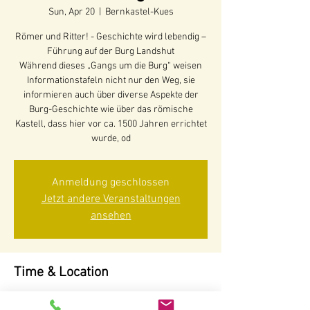
Sun, Apr 20
  |  
Bernkastel-Kues
Römer und Ritter! - Geschichte wird lebendig –
Führung auf der Burg Landshut
Während dieses „Gangs um die Burg“ weisen
Informationstafeln nicht nur den Weg, sie
informieren auch über diverse Aspekte der
Burg-Geschichte wie über das römische
Kastell, dass hier vor ca. 1500 Jahren errichtet
Anmeldung geschlossen
Jetzt andere Veranstaltungen
ansehen
Time & Location
Apr 20, 2025, 11:30 AM – 1:30 PM