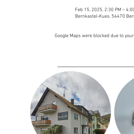
Feb 15, 2025, 2:30 PM – 4:0
Bernkastel-Kues, 54470 Ber
Google Maps were blocked due to your 