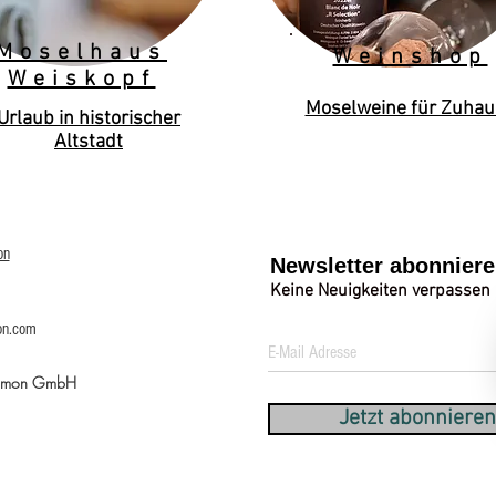
Moselhaus
Weinshop
Weiskopf
Moselweine für Zuhau
Urlaub in historischer
Altstadt
on
Newsletter abonnier
Keine Neuigkeiten verpassen
on.com
Simon GmbH
Jetzt abonnieren