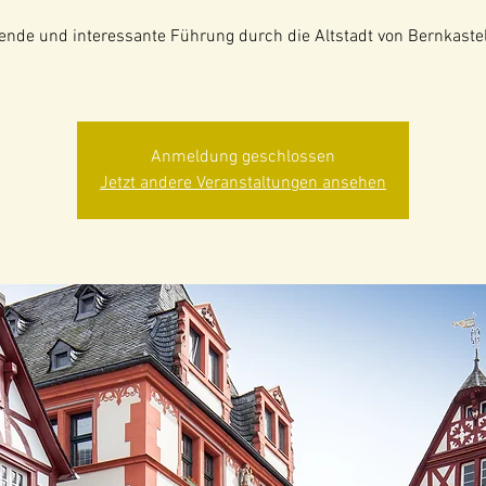
nde und interessante Führung durch die Altstadt von Bernkaste
Anmeldung geschlossen
Jetzt andere Veranstaltungen ansehen