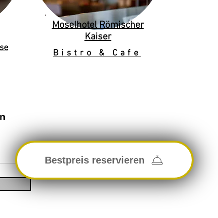
Moselhotel Römischer
Kaiser
se
Bistro & Cafe
en
Bestpreis reservieren