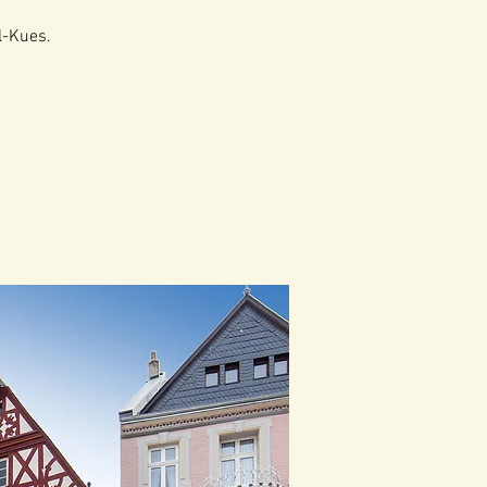
l-Kues.