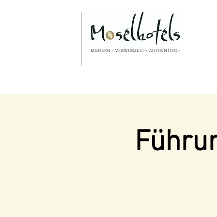
Führun