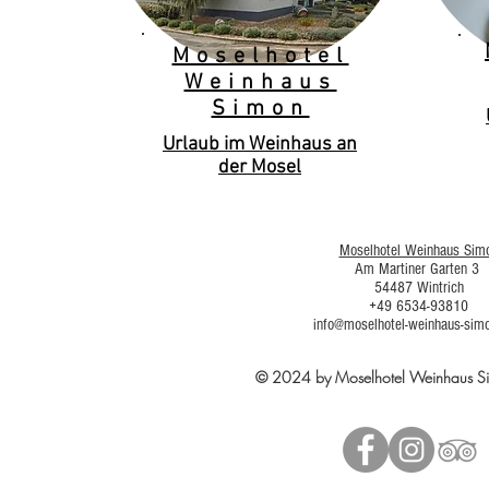
Moselhotel
Weinhaus
Simon
Urlaub im Weinhaus an
der Mosel
Moselhotel Weinhaus Sim
Am Martiner Garten 3
54487 Wintrich
+49 6534-93810
info@moselhotel-weinhaus-sim
© 2024 by Moselhotel Weinhaus 