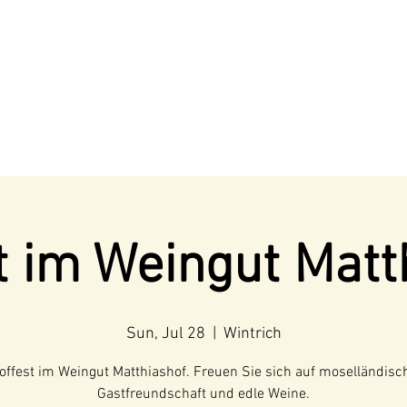
t im Weingut Matt
Sun, Jul 28
  |  
Wintrich
offest im Weingut Matthiashof. Freuen Sie sich auf moselländisc
Gastfreundschaft und edle Weine.