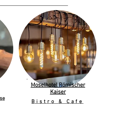
Moselhotel Römischer
Kaiser
se
Bistro & Cafe