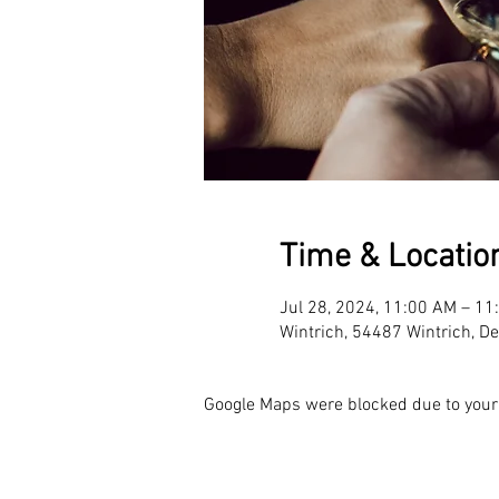
Time & Locatio
Jul 28, 2024, 11:00 AM – 11
Wintrich, 54487 Wintrich, D
Google Maps were blocked due to your 