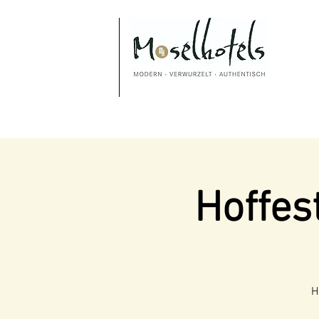
Hoffes
H