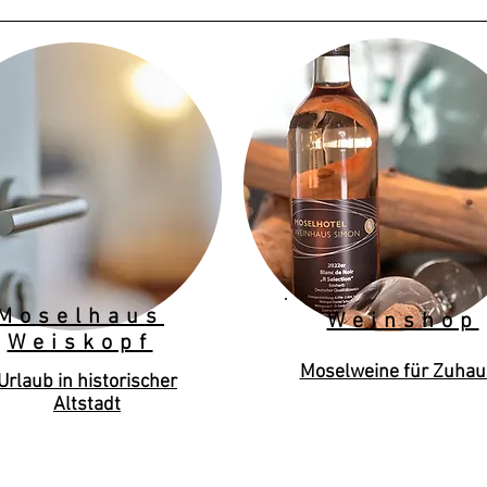
Moselhaus
Weinshop
Weiskopf
Moselweine für Zuhau
Urlaub in historischer
Altstadt