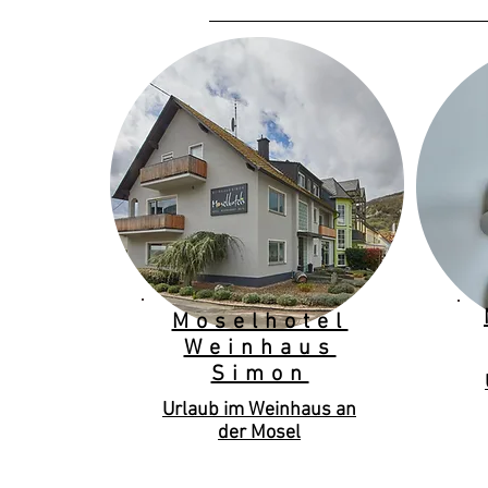
Moselhotel
Weinhaus
Simon
Urlaub im Weinhaus an
der Mosel