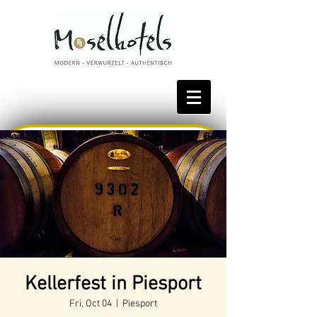
Bestpreis reservieren
Kellerfest in Piesport
Fri, Oct 04
  |  
Piesport