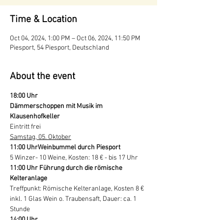
Time & Location
Oct 04, 2024, 1:00 PM – Oct 06, 2024, 11:50 PM
Piesport, 54 Piesport, Deutschland
About the event
18:00 Uhr

Dämmerschoppen mit Musik im 
Klausenhofkeller
Eintritt frei
Samstag, 05. Oktober
11:00 Uhr
Weinbummel durch Piesport
11:00 Uhr 
Führung durch die römische 
Kelteranlage
Treffpunkt: Römische Kelteranlage, Kosten 8 € 
inkl. 1 Glas Wein o. Traubensaft, Dauer: ca. 1 
14:00 Uhr
