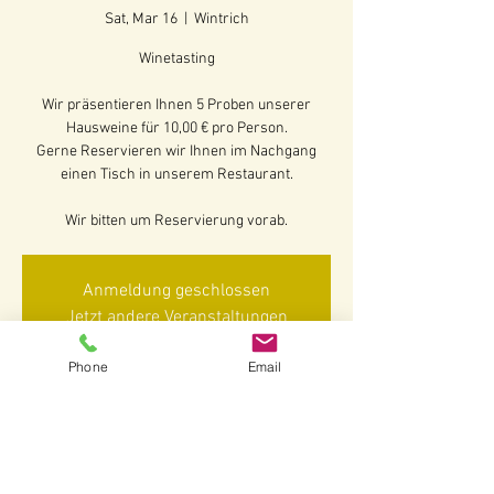
Sat, Mar 16
  |  
Wintrich
Winetasting
Wir präsentieren Ihnen 5 Proben unserer
Hausweine für 10,00 € pro Person.
Gerne Reservieren wir Ihnen im Nachgang
einen Tisch in unserem Restaurant.
Wir bitten um Reservierung vorab.
Anmeldung geschlossen
Jetzt andere Veranstaltungen
ansehen
Phone
Email
Time & Location
Mar 16, 2024, 4:00 PM – 5:30 PM