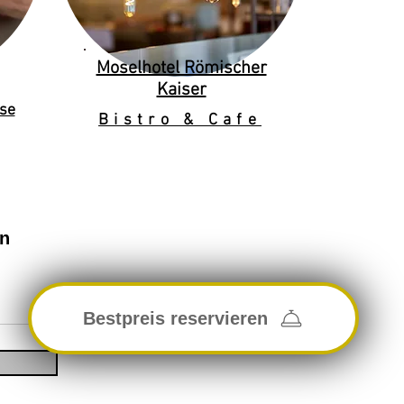
Moselhotel Römischer
Kaiser
se
Bistro & Cafe
en
Bestpreis reservieren