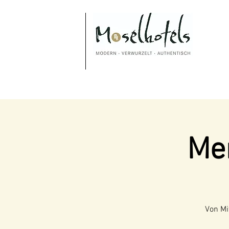
Me
Von Mi