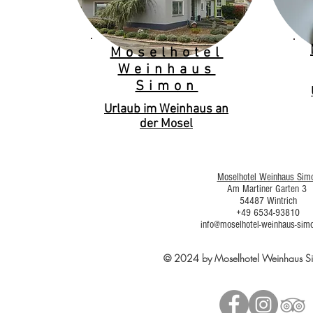
Moselhotel
Weinhaus
Simon
Urlaub im Weinhaus an
der Mosel
Moselhotel Weinhaus Sim
Am Martiner Garten 3
54487 Wintrich
+49 6534-93810
info@moselhotel-weinhaus-sim
© 2024 by Moselhotel Weinhaus 