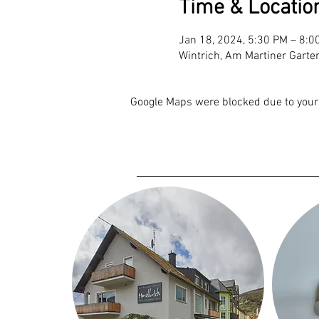
Time & Locatio
Jan 18, 2024, 5:30 PM – 8:0
Wintrich, Am Martiner Garte
Google Maps were blocked due to your 