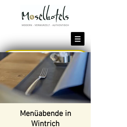
Bestpreis reservieren
Menüabende in
Wintrich