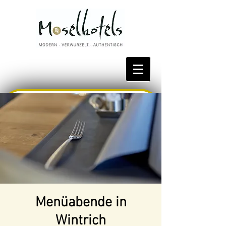
Bestpreis reservieren
Menüabende in
Wintrich