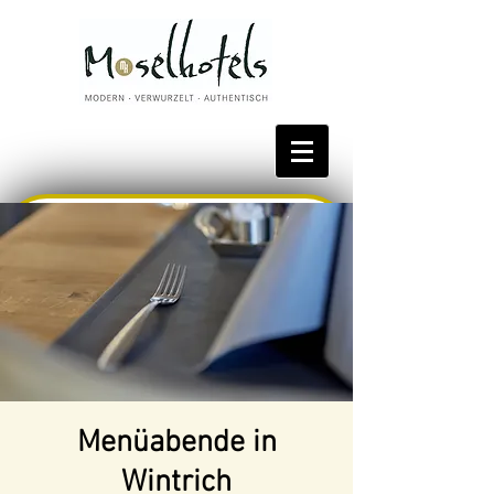
Bestpreis reservieren
Menüabende in
Wintrich