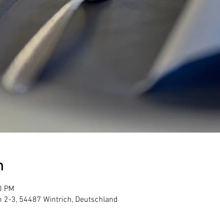
n
0 PM
n 2-3, 54487 Wintrich, Deutschland