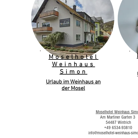
Moselhotel
Weinhaus
Simon
Urlaub im Weinhaus an
der Mosel
Moselhotel Weinhaus Sim
Am Martiner Garten 3
54487 Wintrich
+49 6534-93810
info@moselhotel-weinhaus-sim