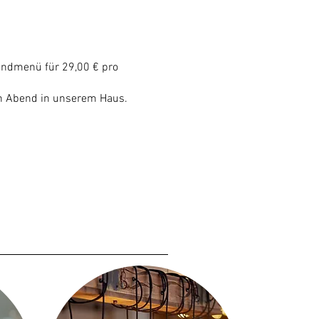
endmenü für 29,00 € pro
len Abend in unserem Haus.