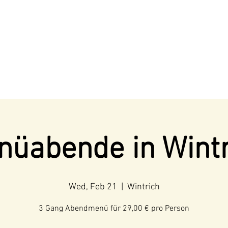
nüabende in Wintr
Wed, Feb 21
  |  
Wintrich
3 Gang Abendmenü für 29,00 € pro Person