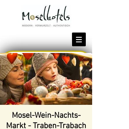
Bestpreis reservieren
Mosel-Wein-Nachts-
Markt - Traben-Trabach