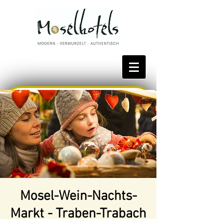
Bestpreis reservieren
Mosel-Wein-Nachts-
Markt - Traben-Trabach