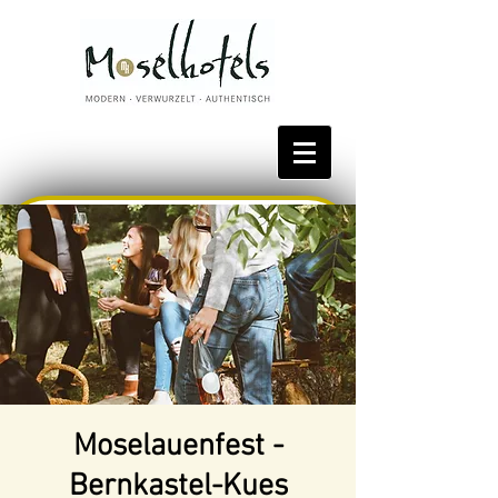
Bestpreis reservieren
Moselauenfest -
Bernkastel-Kues