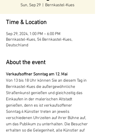
Sun, Sep 29
  |  
Bernkastel-Kues
Time & Location
Sep 29, 2024, 1:00 PM – 6:00 PM
Bernkastel-Kues, 54 Bernkastel-Kues,
Deutschland
About the event
Von 13 bis 18 Uhr können Sie an diesem Tag in 
Bernkastel-Kues die außergewöhnliche 
Straßenkunst genießen und gleichzeitig das 
Einkaufen in der malerischen Altstadt 
genießen, denn es ist verkaufsoffener 
Sonntag.4 Künstler treten an jeweils 
verschiedenen Uhrzeiten auf ihrer Bühne auf, 
um das Publikum zu unterhalten. Die Besucher 
erhalten so die Gelegenheit, alle Künstler auf 