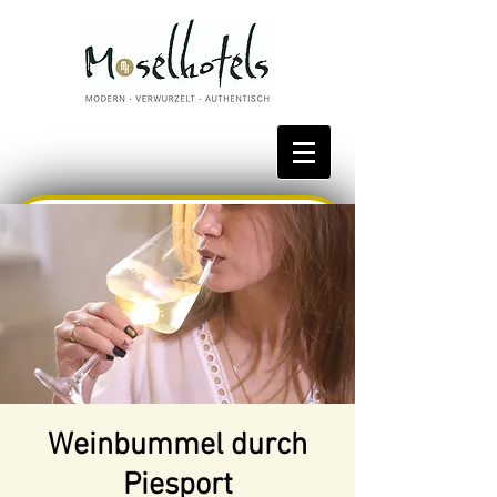
Bestpreis reservieren
Weinbummel durch
Piesport