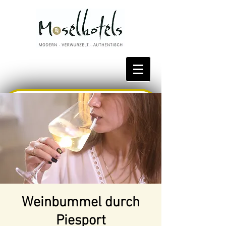
Bestpreis reservieren
Weinbummel durch
Piesport