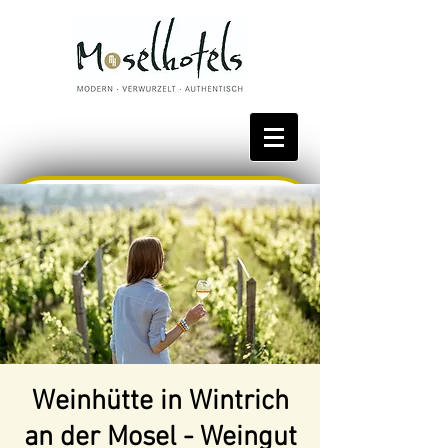
Bestpreis reservieren
Weinhütte in Wintrich
an der Mosel - Weingut