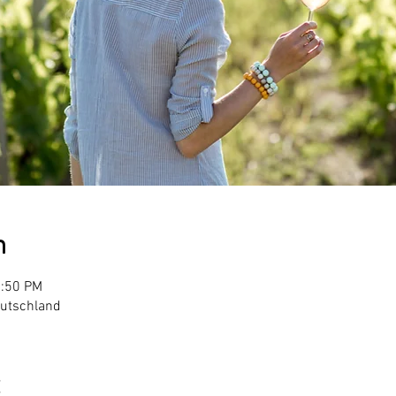
n
1:50 PM
eutschland