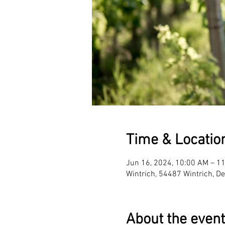
Time & Locatio
Jun 16, 2024, 10:00 AM – 1
Wintrich, 54487 Wintrich, D
About the event