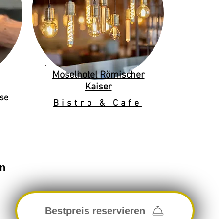
Moselhotel Römischer
Kaiser
se
Bistro & Cafe
en
Bestpreis reservieren