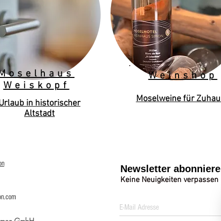
Moselhaus
Weinshop
Weiskopf
Moselweine für Zuhau
Urlaub in historischer
Altstadt
on
Newsletter abonnier
Keine Neuigkeiten verpassen
on.com
Simon GmbH