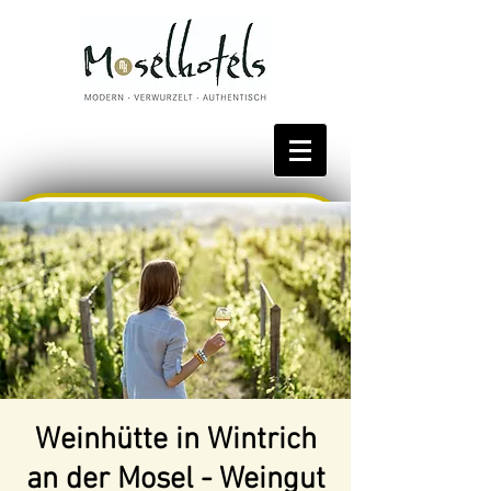
Bestpreis reservieren
Weinhütte in Wintrich
an der Mosel - Weingut