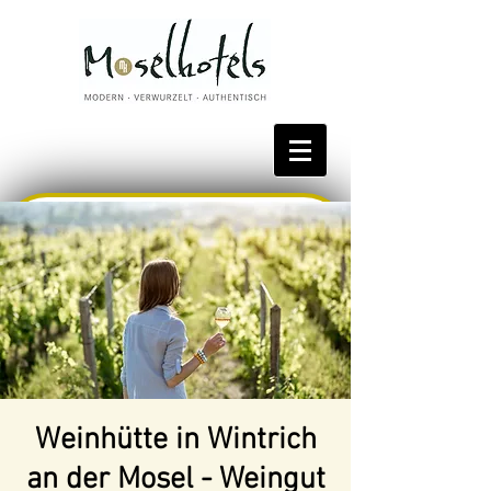
Bestpreis reservieren
Weinhütte in Wintrich
an der Mosel - Weingut