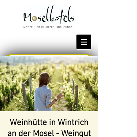
Bestpreis reservieren
Weinhütte in Wintrich
an der Mosel - Weingut