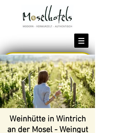
Bestpreis reservieren
Weinhütte in Wintrich
an der Mosel - Weingut