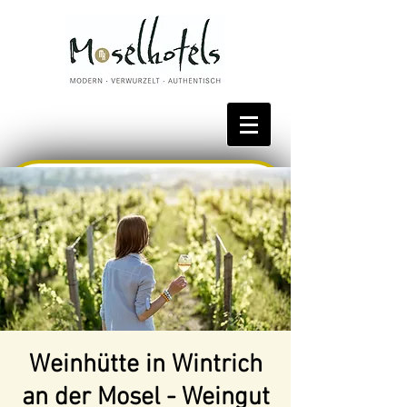
Bestpreis reservieren
Weinhütte in Wintrich
an der Mosel - Weingut