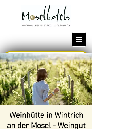
Bestpreis reservieren
Weinhütte in Wintrich
an der Mosel - Weingut