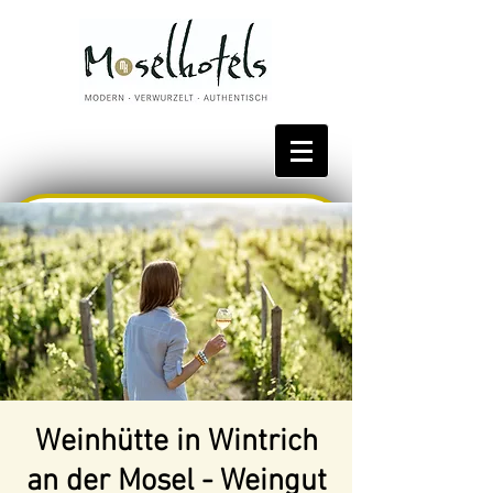
Bestpreis reservieren
Weinhütte in Wintrich
an der Mosel - Weingut