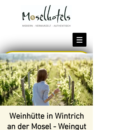
Bestpreis reservieren
Weinhütte in Wintrich
an der Mosel - Weingut