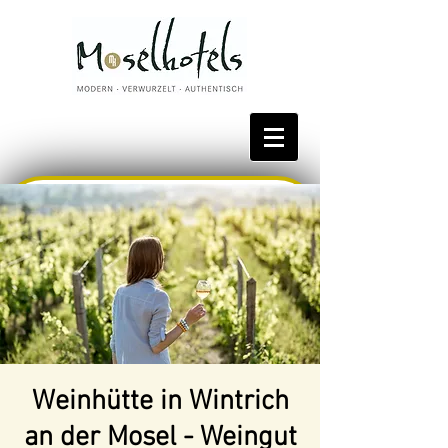
Bestpreis reservieren
Weinhütte in Wintrich
an der Mosel - Weingut