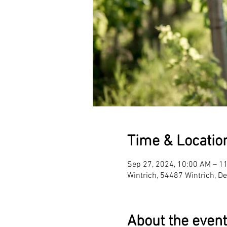
Time & Locatio
Sep 27, 2024, 10:00 AM – 1
Wintrich, 54487 Wintrich, D
About the event