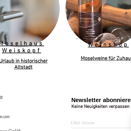
Moselhaus
Weinshop
Weiskopf
Moselweine für Zuhau
Urlaub in historischer
Altstadt
on
Newsletter abonnier
Keine Neuigkeiten verpassen
on.com
Simon GmbH