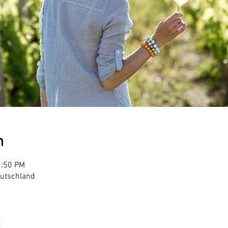
n
1:50 PM
eutschland