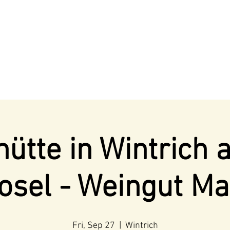
ütte in Wintrich 
osel - Weingut Ma
Fri, Sep 27
  |  
Wintrich