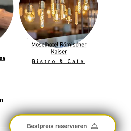
Moselhotel Römischer
Kaiser
se
Bistro & Cafe
en
Bestpreis reservieren