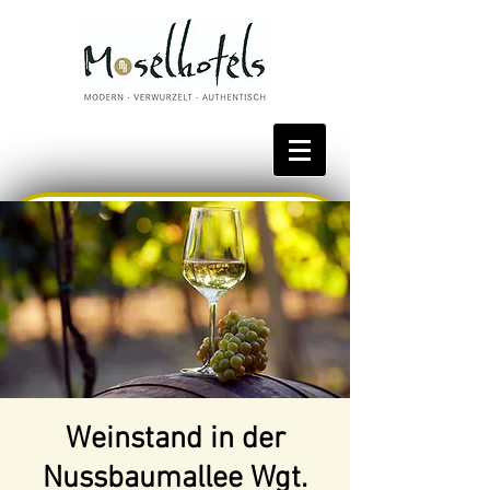
Bestpreis reservieren
Weinstand in der
Nussbaumallee Wgt.