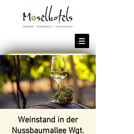
Bestpreis reservieren
Weinstand in der
Nussbaumallee Wgt.