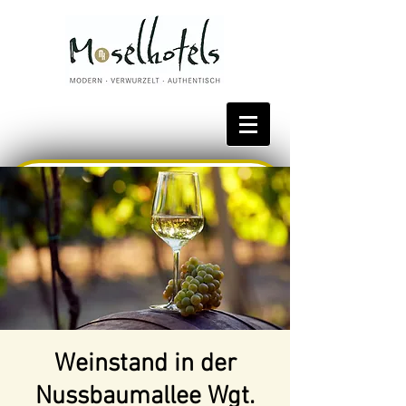
Bestpreis reservieren
Weinstand in der
Nussbaumallee Wgt.