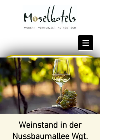
Bestpreis reservieren
Weinstand in der
Nussbaumallee Wgt.