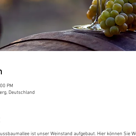
n
:00 PM
erg, Deutschland
Nussbaumallee ist unser Weinstand aufgebaut. Hier können Sie 