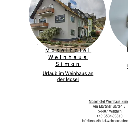
Moselhotel
Weinhaus
Simon
Urlaub im Weinhaus an
der Mosel
Moselhotel Weinhaus Sim
Am Martiner Garten 3
54487 Wintrich
+49 6534-93810
info@moselhotel-weinhaus-sim