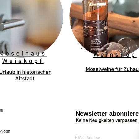
Moselhaus
Weinshop
Weiskopf
Moselweine für Zuhau
Urlaub in historischer
Altstadt
on
Newsletter abonnier
Keine Neuigkeiten verpassen
on.com