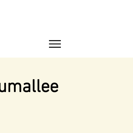
aumallee