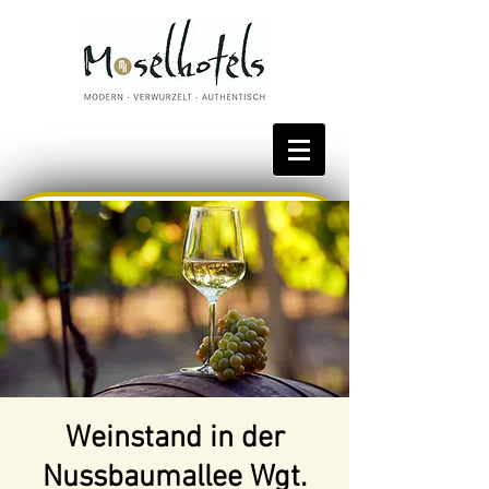
Bestpreis reservieren
Weinstand in der
Nussbaumallee Wgt.