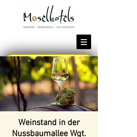
Bestpreis reservieren
Weinstand in der
Nussbaumallee Wgt.