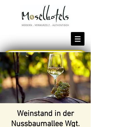
Bestpreis reservieren
Weinstand in der
Nussbaumallee Wgt.