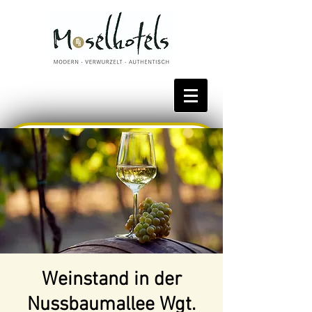
Bestpreis reservieren
Weinstand in der
Nussbaumallee Wgt.