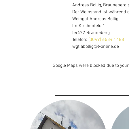
Andreas Bollig, Brauneberg p
Der Weinstand ist während d
Weingut Andreas Bollig
Im Kirchenfeld 1
54472 Brauneberg
Telefon: 
(0049) 6534 1488
wgt.abollig@t-online.de
Google Maps were blocked due to your 