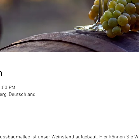
n
0:00 PM
erg, Deutschland
Nussbaumallee ist unser Weinstand aufgebaut. Hier können Sie 