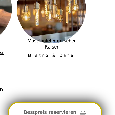
Moselhotel Römischer
Kaiser
se
Bistro & Cafe
en
Bestpreis reservieren