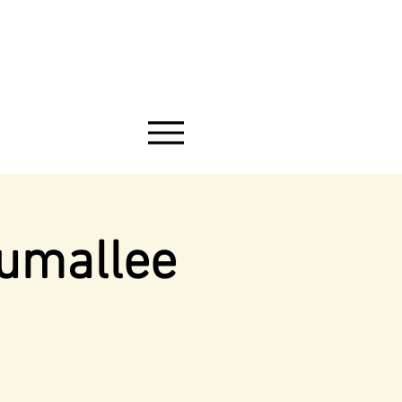
aumallee