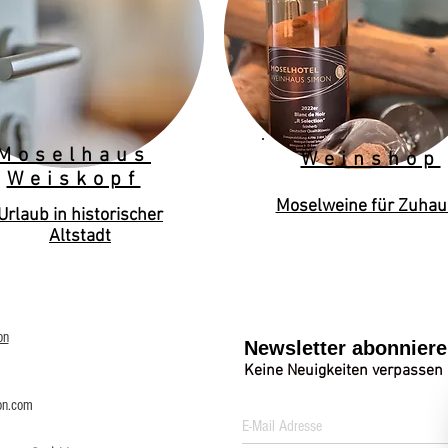
Moselhaus
Weinshop
Weiskopf
Moselweine für Zuhau
Urlaub in historischer
Altstadt
on
Newsletter abonnier
Keine Neuigkeiten verpassen
on.com