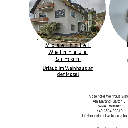
Moselhotel
Weinhaus
Simon
Urlaub im Weinhaus an
der Mosel
Moselhotel Weinhaus Sim
Am Martiner Garten 3
54487 Wintrich
+49 6534-93810
info@moselhotel-weinhaus-sim