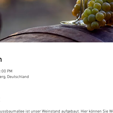
n
0:00 PM
erg, Deutschland
Nussbaumallee ist unser Weinstand aufgebaut. Hier können Sie 