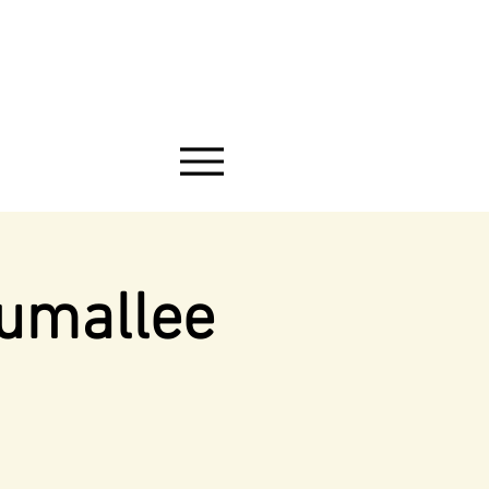
aumallee