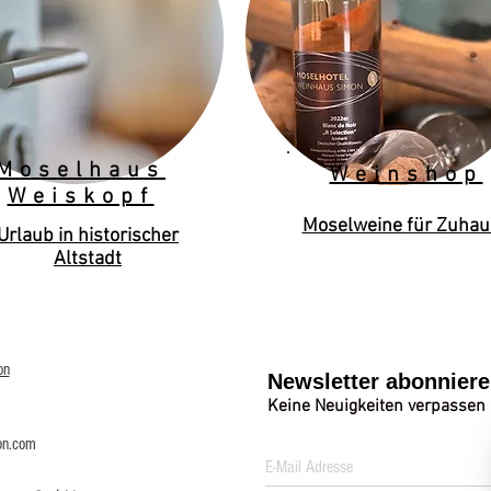
Moselhaus
Weinshop
Weiskopf
Moselweine für Zuhau
Urlaub in historischer
Altstadt
on
Newsletter abonnier
Keine Neuigkeiten verpassen
on.com