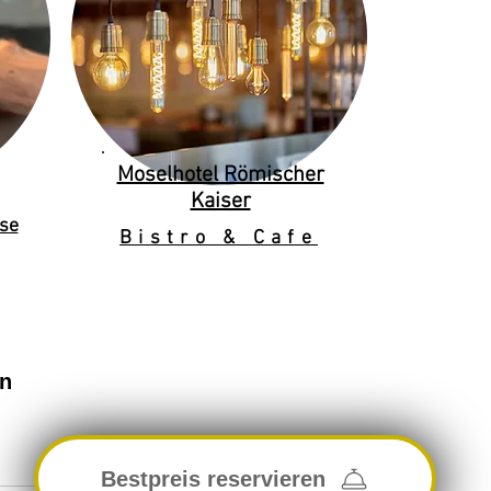
Moselhotel Römischer
Kaiser
se
Bistro & Cafe
en
Bestpreis reservieren