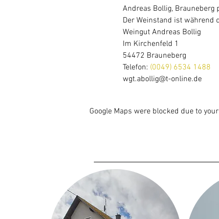
Andreas Bollig, Brauneberg p
Der Weinstand ist während d
Weingut Andreas Bollig
Im Kirchenfeld 1
54472 Brauneberg
Telefon: 
(0049) 6534 1488
wgt.abollig@t-online.de
Google Maps were blocked due to your 