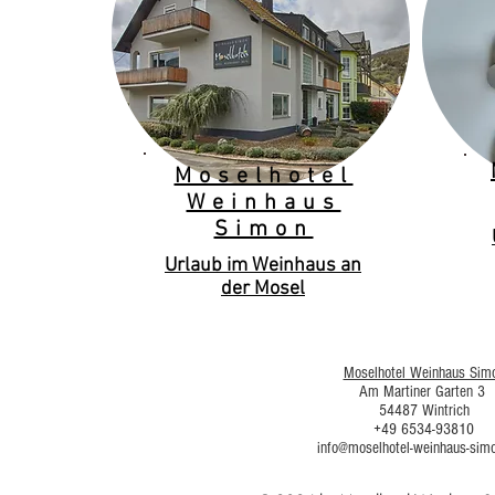
Moselhotel
Weinhaus
Simon
Urlaub im Weinhaus an
der Mosel
Moselhotel Weinhaus Sim
Am Martiner Garten 3
54487 Wintrich
+49 6534-93810
info@moselhotel-weinhaus-sim