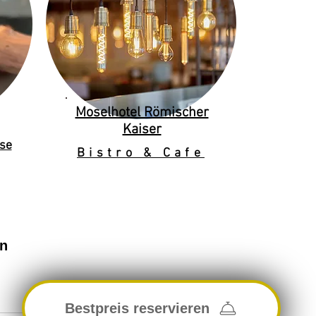
Moselhotel Römischer
Kaiser
se
Bistro & Cafe
en
Bestpreis reservieren