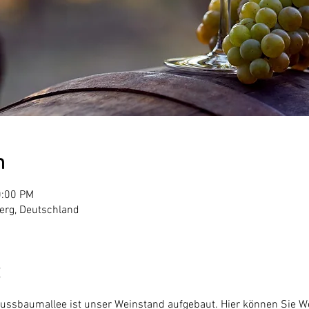
n
0:00 PM
erg, Deutschland
Nussbaumallee ist unser Weinstand aufgebaut. Hier können Sie 