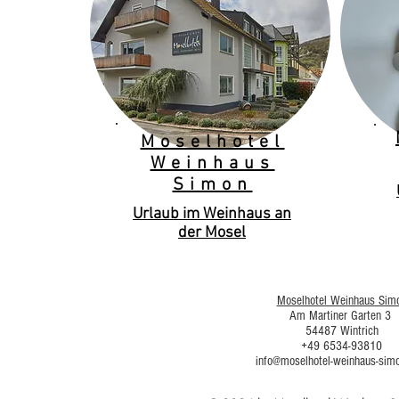
Moselhotel
Weinhaus
Simon
Urlaub im Weinhaus an
der Mosel
Moselhotel Weinhaus Sim
Am Martiner Garten 3
54487 Wintrich
+49 6534-93810
info@moselhotel-weinhaus-sim