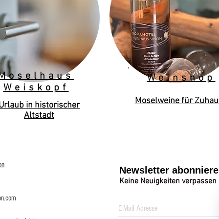
Moselhaus
Weinshop
Weiskopf
Moselweine für Zuhau
Urlaub in historischer
Altstadt
on
Newsletter abonnier
Keine Neuigkeiten verpassen
on.com