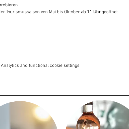
robieren

er Tourismussaison von Mai bis Oktober
 ab 11 Uhr
 geöffnet.
Analytics and functional cookie settings.