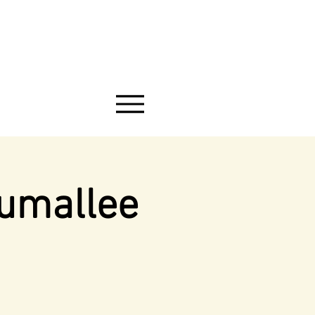
aumallee