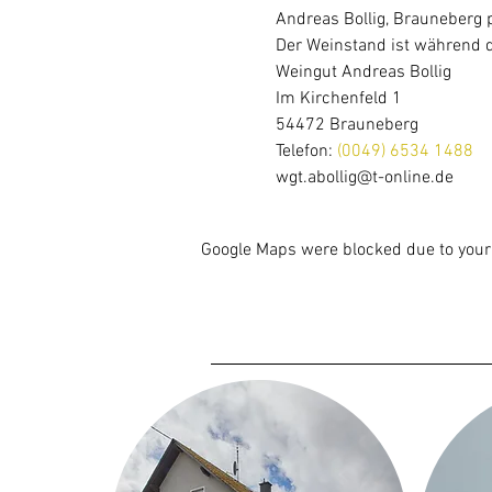
Andreas Bollig, Brauneberg p
Der Weinstand ist während d
Weingut Andreas Bollig
Im Kirchenfeld 1
54472 Brauneberg
Telefon: 
(0049) 6534 1488
wgt.abollig@t-online.de
Google Maps were blocked due to your 