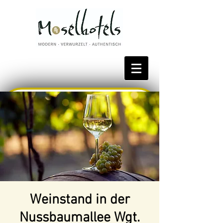
Bestpreis reservieren
Weinstand in der
Nussbaumallee Wgt.