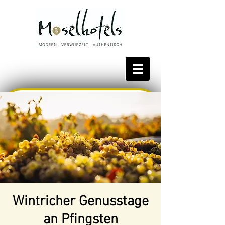
Bestpreis reservieren
Wintricher Genusstage
an Pfingsten