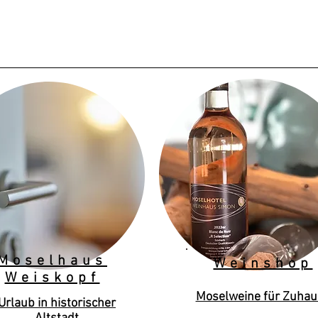
Moselhaus
Weinshop
Weiskopf
Moselweine für Zuhau
Urlaub in historischer