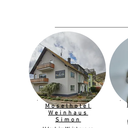
Moselhotel
Weinhaus
Simon