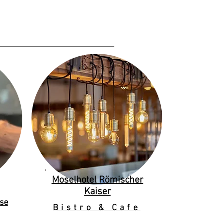
Moselhotel Römischer
Kaiser
se
Bistro & Cafe