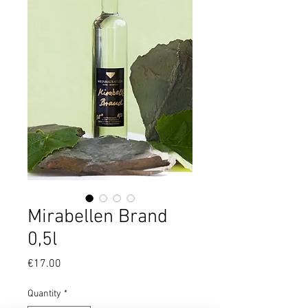
Mirabellen Brand
0,5l
Price
€17.00
Quantity
*