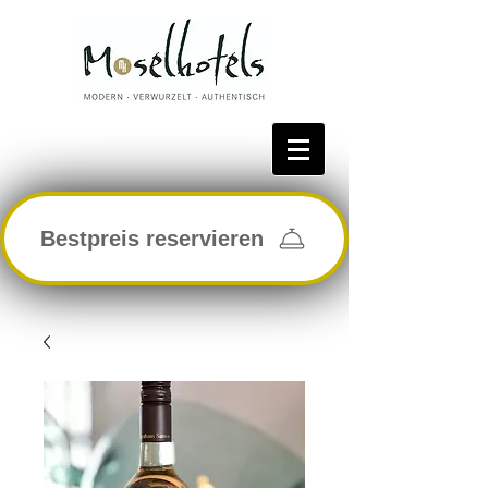
Bestpreis reservieren